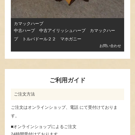
カマックハープ
中古ハープ 中古アイリッシュハープ カマックハー
プ トルバドール２２ マホガニー
お問い合わせ
ご利用ガイド
ご注文方法
ご注文はオンラインショップ、電話 にて受付けておりま
す。
■オンラインショップによるご注文
24時間受付けております。