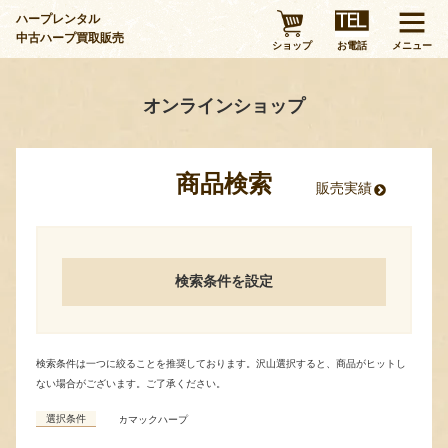
ハープレンタル
中古ハープ買取販売
ショップ
お電話
メニュー
オンラインショップ
商品検索
販売実績
検索条件を
設定
検索条件は一つに絞ることを推奨しております。沢山選択すると、商品がヒットし
ない場合がございます。ご了承ください。
選択条件
カマックハープ